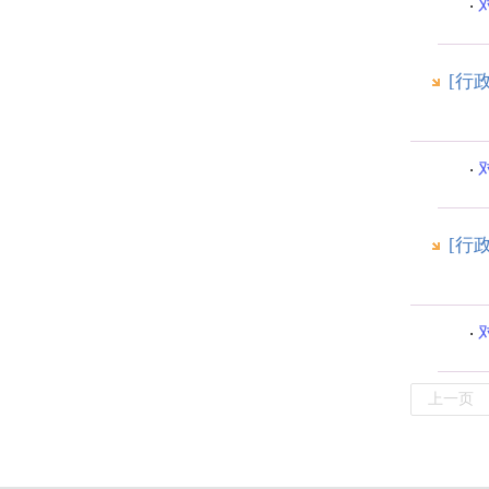
[行
[行
上一页