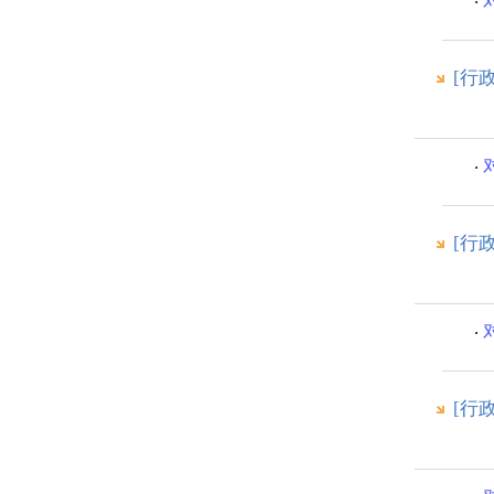
[行
[行
[行