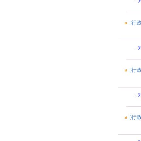
[行
[行
[行