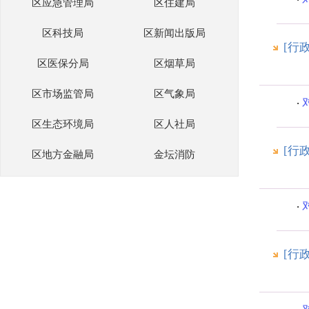
区应急管理局
区住建局
区科技局
区新闻出版局
[行
区医保分局
区烟草局
区市场监管局
区气象局
区生态环境局
区人社局
[行
区地方金融局
金坛消防
[行