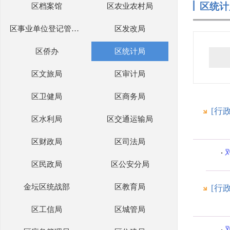
区统计
区档案馆
区农业农村局
区事业单位登记管理局
区发改局
区侨办
区统计局
区文旅局
区审计局
区卫健局
区商务局
[行
区水利局
区交通运输局
区财政局
区司法局
区民政局
区公安分局
金坛区统战部
区教育局
[行
区工信局
区城管局