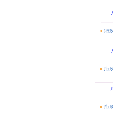
[行
[行
[行