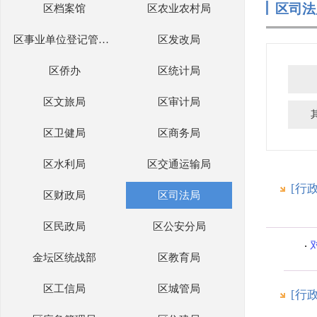
区司法
区档案馆
区农业农村局
区事业单位登记管理局
区发改局
区侨办
区统计局
区文旅局
区审计局
区卫健局
区商务局
区水利局
区交通运输局
[行
区财政局
区司法局
区民政局
区公安分局
金坛区统战部
区教育局
区工信局
区城管局
[行