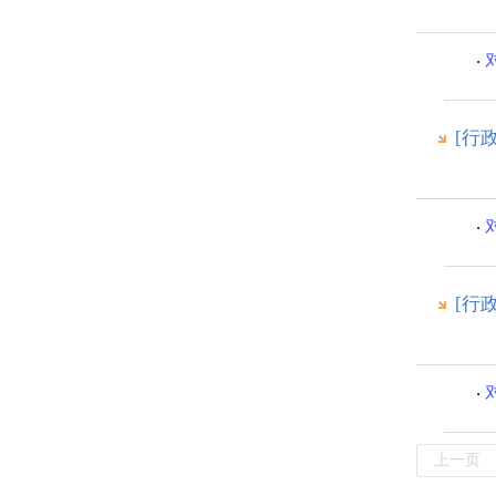
[行
[行
上一页