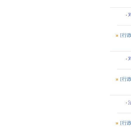
[行
[行
[行