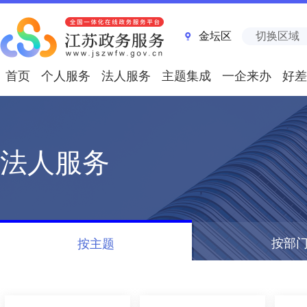
金坛区
切换区域
首页
个人服务
法人服务
主题集成
一企来办
好差
法人服务
按部
按主题