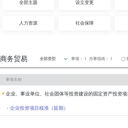
全部主题
设立变更
人力资源
社会保障
农林牧渔
国土和规划建设
商务贸易
全部类型
事项： 1
办事指南： 1
科技创新
文体教育
事项名称
公安消防
司法公证
企业、事业单位、社会团体等投资建设的固定资产投资项
企业投资项目核准（延期）