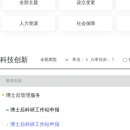
全部主题
设立变更
人力资源
社会保障
农林牧渔
国土和规划建设
科技创新
全部类型
事项： 4
办事指南： 5
科技创新
文体教育
事项名称
公安消防
司法公证
博士后管理服务
博士后科研工作站申报
博士后科研工作站申报