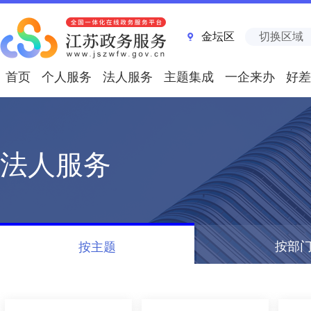
金坛区
切换区域
首页
个人服务
法人服务
主题集成
一企来办
好差
法人服务
按部
按主题