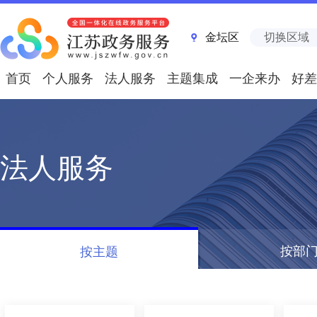
金坛区
切换区域
首页
个人服务
法人服务
主题集成
一企来办
好差
法人服务
按部
按主题