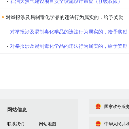
石油天然气建设项目安全设施设计审查（县级权限）
对举报涉及易制毒化学品的违法行为属实的，给予奖励
对举报涉及易制毒化学品的违法行为属实的，给予奖励
对举报涉及易制毒化学品的违法行为属实的，给予奖励
国家政务服
网站信息
联系我们
网站地图
中华人民共