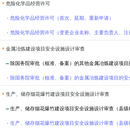
危险化学品经营许可
危险化学品经营许可（首次、延期、重新申请）
危险化学品经营许可（变更企业名称、主要负责人、注
金属冶炼建设项目安全设施设计审查
除国务院审批（核准、备案）的其他金属冶炼建设项目
除国务院审批（核准、备案）的金属冶炼建设项目的安
生产、储存烟花爆竹建设项目安全设施设计审查
生产、储存烟花爆竹建设项目安全设施设计审查（县级
生产、储存烟花爆竹建设项目安全设施设计审查（县级