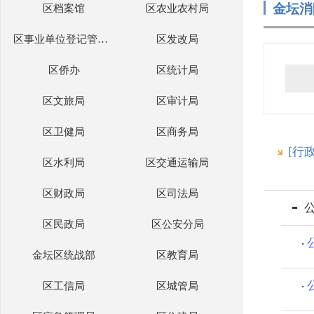
金坛消
区档案馆
区农业农村局
区事业单位登记管理局
区发改局
区侨办
区统计局
区文旅局
区审计局
区卫健局
区商务局
[行
区水利局
区交通运输局
区财政局
区司法局
区民政局
区公安分局
金坛区统战部
区教育局
区工信局
区城管局