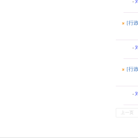
[行
[行
上一页