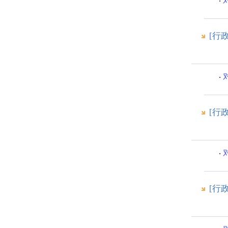
[行
[行
[行