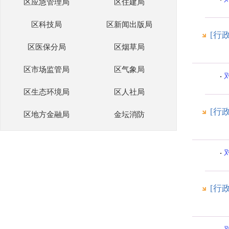
区应急管理局
区住建局
区科技局
区新闻出版局
[行
区医保分局
区烟草局
区市场监管局
区气象局
区生态环境局
区人社局
[行
区地方金融局
金坛消防
[行