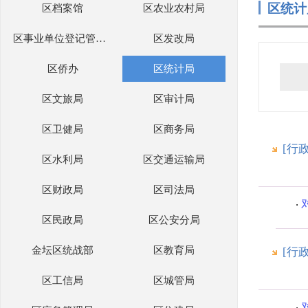
区统计
区档案馆
区农业农村局
区事业单位登记管理局
区发改局
区侨办
区统计局
区文旅局
区审计局
区卫健局
区商务局
[行
区水利局
区交通运输局
区财政局
区司法局
区民政局
区公安分局
金坛区统战部
区教育局
[行
区工信局
区城管局