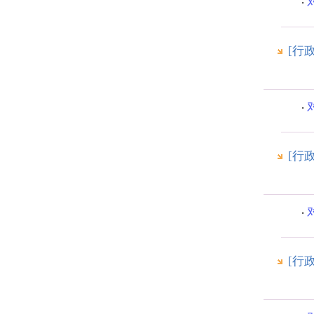
[行
[行
[行